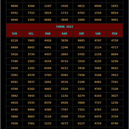
0898
4166
1107
1420
4612
0848
1652
0342
7722
3824
1713
8702
1516
6824
0948
1202
6698
3849
2699
9048
4901
TAHUN 2022
SEN
SEL
RAB
KAM
JUM
SAB
MIN
8110
7605
4426
3839
9865
4797
4758
8480
0943
4041
1246
9342
2114
4717
5418
3734
4437
2063
5785
2158
0864
7789
2593
4254
9714
3319
4155
5250
2429
2243
6294
9212
3418
5402
9822
3301
0576
1765
8382
7430
5160
7013
6581
5037
1841
6519
2196
6481
7541
4766
6162
4802
2529
1531
4703
7220
3082
7843
1211
1142
8274
6103
3927
4918
5535
8579
0420
3980
7727
1256
6549
8908
4389
7767
7351
8763
1818
3960
8683
3116
4369
5524
0478
3334
7036
7561
1233
4273
8127
4719
0749