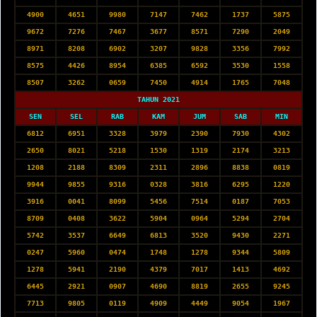
4900
4651
9980
7147
7462
1737
5875
9672
7276
7467
3677
8571
7290
2049
8971
8208
6902
3207
9828
3356
7992
8575
4426
8954
6385
6592
3530
1558
8507
3262
0659
7450
4914
1765
7048
TAHUN 2021
SEN
SEL
RAB
KAM
JUM
SAB
MIN
6812
6951
3328
3979
2390
7930
4302
2650
8021
5218
1530
1319
2174
3213
1208
2188
8309
2311
2896
8838
0819
9944
9855
9316
0328
3816
6295
1220
3916
0041
8099
5456
7514
0187
7053
8709
0408
3622
5904
0964
5294
2704
5742
3537
6649
6813
3520
9430
2271
0247
5960
0474
1748
1278
9344
5809
1278
5941
2190
4379
7017
1413
4692
6445
2921
0907
4690
8819
2655
9245
7713
9805
0119
4909
4449
9054
1967