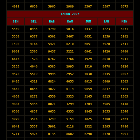
4988
6659
3965
2989
3307
5597
6373
TAHUN 2023
SEN
SEL
RAB
KAM
JUM
SAB
MIN
5549
0433
4790
5816
5437
4223
5231
5539
0377
0302
5467
0631
1359
5192
1492
4166
5421
6210
6651
5928
7311
9668
2503
9437
5221
6941
8420
6490
6615
1528
6762
7766
4929
8018
3911
3255
4046
0385
2995
1310
9478
0826
9372
5519
9993
2952
5030
2545
0207
6495
4318
6824
4055
9915
6909
8303
4642
8655
4822
0114
9659
8837
5194
4659
8272
4559
3323
5145
9313
2563
9884
5433
8071
3299
4704
3985
6148
6560
4857
0655
4333
8845
2653
2346
4079
3516
3249
5154
4825
3508
7664
6041
3557
5901
6118
8322
2595
7486
5711
5924
0135
8682
6298
2578
3991