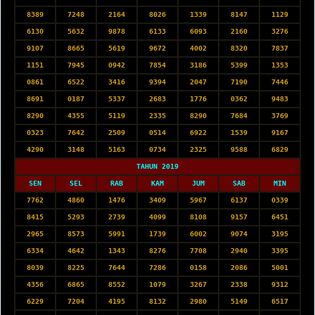
8389
7248
2164
8026
1339
8147
1129
6130
5632
9878
6133
6093
2160
3276
9107
8665
5619
9672
4002
8320
7837
1151
7945
0942
7854
3186
5399
1353
0861
6522
3416
9394
2047
7190
7446
8691
0187
5337
2683
1776
0362
9483
8290
4355
5119
2335
8290
7684
3769
0323
7642
2509
0514
6922
1539
9167
4290
3148
5163
0734
2325
9588
6829
TAHUN 2019
SEN
SEL
RAB
KAM
JUM
SAB
MIN
7762
4860
1476
3409
5967
6137
0339
8415
5293
2739
4099
8108
9157
6451
2965
8573
5991
1739
6002
9074
3195
6334
4642
1343
8276
7708
2940
3395
8039
8225
7644
7286
0158
2086
5001
4356
6865
8552
1079
3267
2338
9312
6229
7204
4195
8132
2980
5149
6517