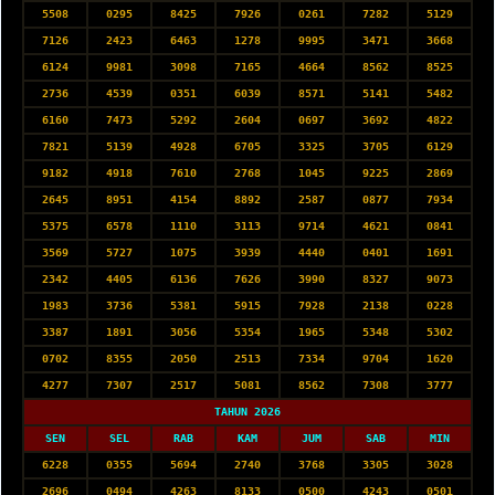
5508
0295
8425
7926
0261
7282
5129
7126
2423
6463
1278
9995
3471
3668
6124
9981
3098
7165
4664
8562
8525
2736
4539
0351
6039
8571
5141
5482
6160
7473
5292
2604
0697
3692
4822
7821
5139
4928
6705
3325
3705
6129
9182
4918
7610
2768
1045
9225
2869
2645
8951
4154
8892
2587
0877
7934
5375
6578
1110
3113
9714
4621
0841
3569
5727
1075
3939
4440
0401
1691
2342
4405
6136
7626
3990
8327
9073
1983
3736
5381
5915
7928
2138
0228
3387
1891
3056
5354
1965
5348
5302
0702
8355
2050
2513
7334
9704
1620
4277
7307
2517
5081
8562
7308
3777
TAHUN 2026
SEN
SEL
RAB
KAM
JUM
SAB
MIN
6228
0355
5694
2740
3768
3305
3028
2696
0494
4263
8133
0500
4243
0501