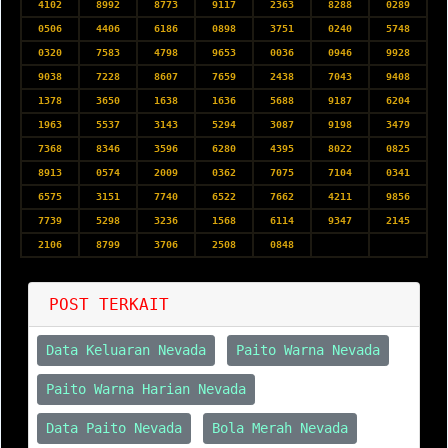
4102
8992
8773
9117
2363
8288
0289
0506
4406
6186
0898
3751
0240
5748
0320
7583
4798
9653
0036
0946
9928
9038
7228
8607
7659
2438
7043
9408
1378
3650
1638
1636
5688
9187
6204
1963
5537
3143
5294
3087
9198
3479
7368
8346
3596
6280
4395
8022
0825
8913
0574
2009
0362
7075
7104
0341
6575
3151
7740
6522
7662
4211
9856
7739
5298
3236
1568
6114
9347
2145
2106
8799
3706
2508
0848
POST TERKAIT
Data Keluaran Nevada
Paito Warna Nevada
Paito Warna Harian Nevada
Data Paito Nevada
Bola Merah Nevada