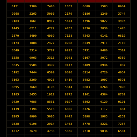
0121
7386
7486
1032
6689
1583
8664
9668
3263
5066
2179
9186
1246
3744
9184
1661
0917
5674
4796
9822
4903
1445
6211
4772
4833
2836
3830
1476
2870
8490
4969
7128
7543
0141
0819
0174
1008
2427
0208
8549
2911
2110
6349
3314
3787
9293
3731
9480
7314
3358
9963
3313
9041
9167
5072
6380
5645
9504
4492
9147
5489
8946
1087
3192
7444
6599
0696
6214
6726
4054
7163
5269
4926
8410
3482
1997
0591
8695
7669
4195
5844
0683
0268
7098
1183
3455
1912
8873
1161
4384
8702
0429
7685
8551
0197
6562
9129
0101
1139
3394
5515
6806
6726
1117
1484
9295
9990
3093
9445
5998
1983
4232
0338
0196
2914
1463
3778
5221
7257
4212
2679
4735
5836
2318
9034
6504