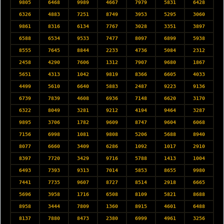
9805
6468
9989
4667
7979
5831
6428
6326
4883
7251
8749
3953
5295
3060
9861
8316
6134
7767
3028
3351
3897
6588
6534
9533
7477
8097
6899
5938
8555
7645
8844
2233
4736
5084
2312
2458
4290
7606
1312
7907
9680
1867
5651
4313
1042
9819
8366
6605
4033
4499
5610
6640
5883
2487
9223
9136
6739
7839
4608
6936
7148
6620
3170
6322
8049
3281
9212
4194
9464
3287
9895
3706
1782
9609
8747
9604
6068
7156
6998
1081
9808
5206
5688
8940
8077
6660
3409
6286
1092
1017
2910
8397
7720
3429
9716
5788
1413
1004
6493
7393
9313
7014
5853
8655
9980
7441
7735
9607
8727
8514
2918
6665
5696
3958
1716
6508
8109
5821
8688
8958
3444
7809
1360
8915
4601
6488
8137
7880
8473
2380
6999
4961
3256