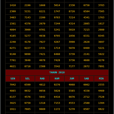
1410
2196
1668
5014
2330
6758
3783
2309
5151
8221
1747
8726
6584
7505
3403
7143
2200
9783
7214
4341
1763
1561
4376
2679
7244
4314
2805
1617
4094
3909
9701
5241
5019
7215
2980
4105
5277
4938
9795
1956
6331
9345
2240
4178
7027
4267
3990
2628
3697
6271
6227
1531
1714
5878
6469
5221
9148
9898
7421
6460
3739
2141
5922
7761
3848
4078
7428
3736
4688
4270
4621
8716
2388
3542
7177
2872
7891
TAHUN 2018
SEN
SEL
RAB
KAM
JUM
SAB
MIN
7042
6599
4812
9276
4068
6062
2555
4865
9032
9056
5828
5585
4338
4469
6137
4576
5642
6416
9876
2712
7528
3925
9759
1318
7153
4553
2580
1394
1911
7665
9669
1172
5278
6507
9822