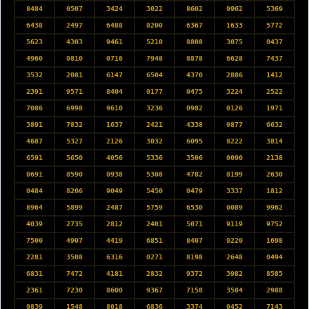
8484
0507
3424
3022
8602
9962
5369
6438
2497
6488
8200
6367
1633
5772
5623
4303
9461
5210
8808
3075
0437
4960
0810
0716
7948
8878
6628
7437
3532
2081
6147
6504
4370
2886
1412
2391
9571
8404
0177
0475
3224
2522
7086
6998
9610
3236
0982
0126
1971
3891
7832
1637
2421
4338
0877
6632
4687
5327
2126
3032
6095
8222
3814
6591
5650
4056
5336
3506
0090
2138
0691
8590
0938
5308
4782
8199
2630
0484
8206
9049
5450
0479
3337
1812
8964
5899
2487
5759
6530
0089
9962
4039
2735
2812
2401
5071
9119
9752
7500
4907
4419
6851
8407
9220
1698
2281
3508
6316
0271
8198
2648
0494
6831
7472
4181
2832
9372
3982
8585
2361
7230
8600
9367
7158
3584
2988
9839
1548
8018
6836
3374
0452
7143