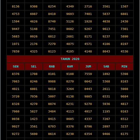
8136
9308
6254
4349
2716
3561
1507
4753
6987
8410
9693
7401
5837
6801
1594
4626
8740
5126
1928
4038
2430
9447
5148
7451
8602
9267
9613
7301
5683
0926
6812
2681
8171
9237
5890
1971
2176
7279
4875
4571
4106
8197
7859
4325
0123
4195
4148
8643
4536
TAHUN 2020
SEN
SEL
RAB
KAM
JUM
SAB
MIN
8376
1708
8101
9188
7559
1892
5398
7063
0246
9988
0279
0642
5368
8103
4921
6001
9818
3264
0443
2611
5908
3720
7936
5097
6138
9805
6531
9684
8328
4270
0874
6231
9270
5936
4817
7960
5827
3484
4113
4917
1195
0163
0938
1423
0415
8605
4337
7267
6512
9027
3561
6793
8376
8796
2897
3237
9272
5690
0614
8230
6354
9466
6175