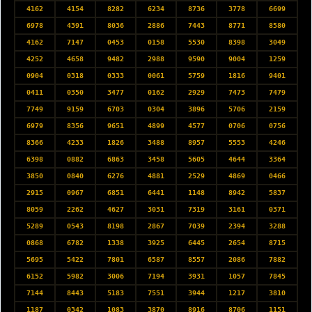
4162
4154
8282
6234
8736
3778
6699
6978
4391
8036
2886
7443
8771
8580
4162
7147
0453
0158
5530
8398
3049
4252
4658
9482
2988
9590
9004
1259
0904
0318
0333
0061
5759
1816
9401
0411
0350
3477
0162
2929
7473
7479
7749
9159
6703
0304
3896
5706
2159
6979
8356
9651
4899
4577
0706
0756
8366
4233
1826
3488
8957
5553
4246
6398
0882
6863
3458
5605
4644
3364
3850
0840
6276
4881
2529
4869
0466
2915
0967
6851
6441
1148
8942
5837
8059
2262
4627
3031
7319
3161
0371
5289
0543
8198
2867
7039
2394
3288
0868
6782
1338
3925
6445
2654
8715
5695
5422
7801
6587
8557
2086
7882
6152
5982
3006
7194
3931
1057
7845
7144
8443
5183
7551
3944
1217
3810
1187
0342
1083
3870
8916
8706
1151