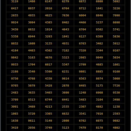
3119
1460
6147
6279
6872
6980
5692
6417
8937
2016
6764
8712
1641
3226
2655
4955
4625
7636
6004
8846
7998
9924
3094
4385
8462
4466
5237
8698
3439
8632
1914
4643
6704
9502
5741
5358
6944
3293
1841
6127
6389
5836
8032
1609
3135
4931
6703
3462
5912
4164
4403
4502
7182
7320
3344
9107
9842
5163
4676
5323
2985
9949
5034
9933
1704
6017
5347
2799
4685
1661
2198
3540
5590
6231
9801
8885
9160
9750
4768
4339
9614
6563
8074
5060
9705
5079
5428
2878
8495
5175
7726
2483
3635
5465
3690
1248
6968
9530
3799
8513
6744
6441
5483
3104
3498
3991
3469
4213
2535
2307
4882
1238
1065
5720
3305
6632
3541
7916
2593
1638
9611
5149
2800
6702
6975
9682
3419
2956
3749
5123
7479
8170
4802