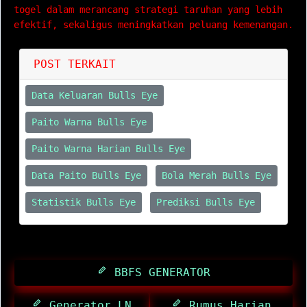
togel dalam merancang strategi taruhan yang lebih
efektif, sekaligus meningkatkan peluang kemenangan.
POST TERKAIT
Data Keluaran Bulls Eye
Paito Warna Bulls Eye
Paito Warna Harian Bulls Eye
Data Paito Bulls Eye
Bola Merah Bulls Eye
Statistik Bulls Eye
Prediksi Bulls Eye
BBFS GENERATOR
Generator LN
Rumus Harian