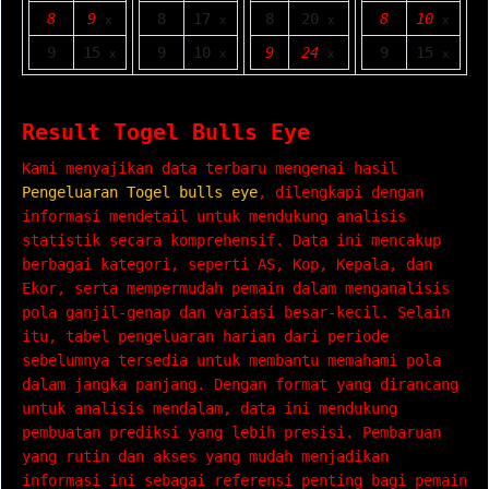
8
9
8
17
8
20
8
10
x
x
x
x
9
15
9
10
9
24
9
15
x
x
x
x
Result Togel Bulls Eye
Kami menyajikan data terbaru mengenai hasil
Pengeluaran Togel bulls eye
, dilengkapi dengan
informasi mendetail untuk mendukung analisis
statistik secara komprehensif. Data ini mencakup
berbagai kategori, seperti AS, Kop, Kepala, dan
Ekor, serta mempermudah pemain dalam menganalisis
pola ganjil-genap dan variasi besar-kecil. Selain
itu, tabel pengeluaran harian dari periode
sebelumnya tersedia untuk membantu memahami pola
dalam jangka panjang. Dengan format yang dirancang
untuk analisis mendalam, data ini mendukung
pembuatan prediksi yang lebih presisi. Pembaruan
yang rutin dan akses yang mudah menjadikan
informasi ini sebagai referensi penting bagi pemain