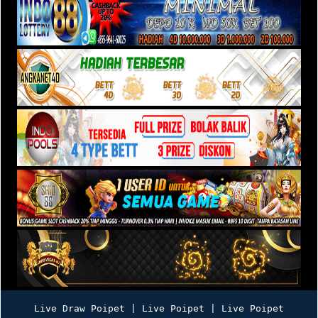
Live Draw Poipet | Live Poipet | Live Poipet