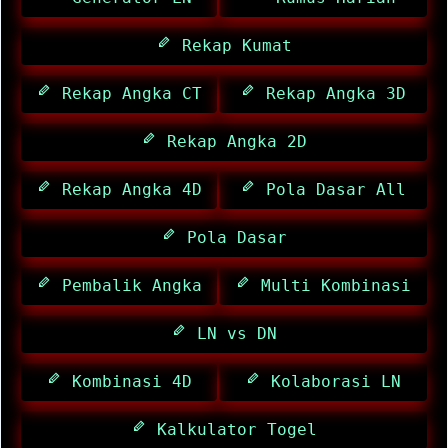
Rekap Kumat
Rekap Angka CT
Rekap Angka 3D
Rekap Angka 2D
Rekap Angka 4D
Pola Dasar All
Pola Dasar
Pembalik Angka
Multi Kombinasi
LN vs DN
Kombinasi 4D
Kolaborasi LN
Kalkulator Togel